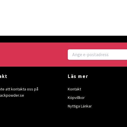
akt
Läs mer
nte att kontakta oss på
Kontakt
lackpowder.se
Köpvillkor
Nyttiga Länkar