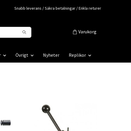
Snabb leverans / Säkra betalningar / Enkla returer
Varukorg
r
Övrigt
Nyheter
Replikor