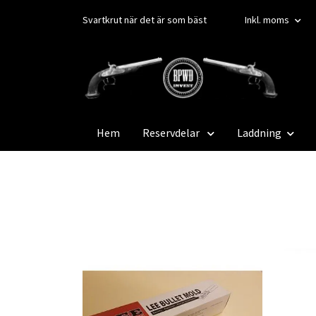
Svartkrut när det är som bäst
Inkl. moms
Hem
Reservdelar
Laddning