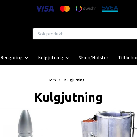
Rengöring
Kulgjutning
Skinn/Hölster
Tillbehö
Hem
Kulgjutning
Kulgjutning