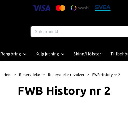
Rengöring
Kulgjutning
Skinn/Hölster
Tillbehö
Hem
Reservdelar
Reservdelar revolver
FWB History nr 2
FWB History nr 2