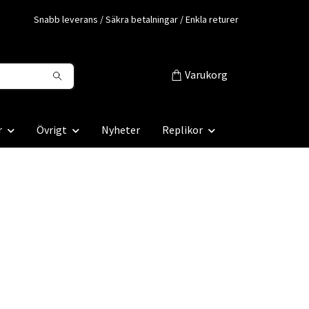
Snabb leverans / Säkra betalningar / Enkla returer
Varukorg
r
Övrigt
Nyheter
Replikor