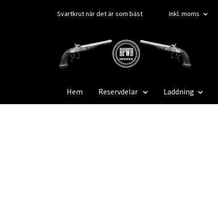
Svartkrut när det är som bäst
Inkl. moms
Hem
Reservdelar
Laddning