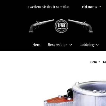
Svartkrut när det är som bäst
Inkl. moms
Hem
Reservdelar
Laddning
Hem
K