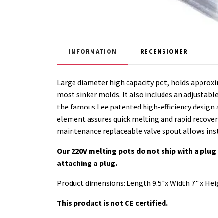
INFORMATION
RECENSIONER
Large diameter high capacity pot, holds approxim
most sinker molds. It also includes an adjustabl
the famous Lee patented high-efficiency design 
element assures quick melting and rapid recovery
maintenance replaceable valve spout allows insta
Our 220V melting pots do not ship with a plug 
attaching a plug.
Product dimensions: Length 9.5"x Width 7" x Heig
This product is not CE certified.