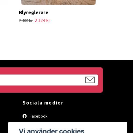
Blyreglerare
2 124 kr
2 499 kr
Sociala medier
Facebook
Instagram
Vi använder cookies