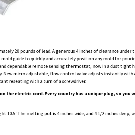
ately 20 pounds of lead. A generous 4 inches of clearance under t
e mold guide to quickly and accurately position any mold for pour
and dependable remote sensing thermostat, now in a dust tight h
. New micro adjustable, flow control valve adjusts instantly with 
nt reseating with a turn of a screwdriver.
on the electric cord. Every country has a unique plug, so you w
ht 10.5"The melting pot is 4 inches wide, and 4 1/2 inches deep, w