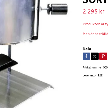
2 295 kr
Produkten är tyv
Men är beställd
Dela
Artikelnummer:
909
Leverantör:
LEE