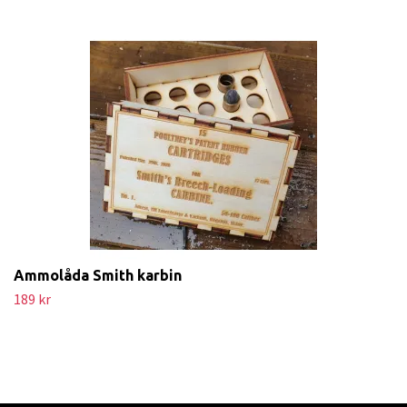
Ammolåda Smith karbin
189 kr