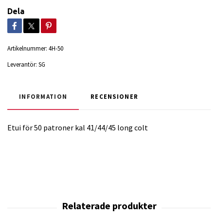
Dela
Artikelnummer:
4H-50
Leverantör:
SG
INFORMATION
RECENSIONER
Etui för 50 patroner kal 41/44/45 long colt