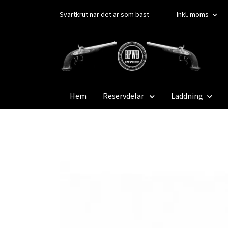
Svartkrut när det är som bäst
Inkl. moms
Hem
Reservdelar
Laddning