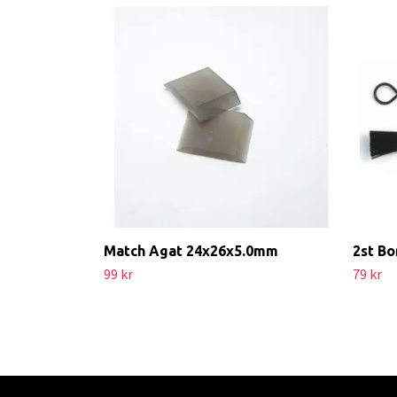
Match Agat 24x26x5.0mm
2st Bo
99 kr
79 kr