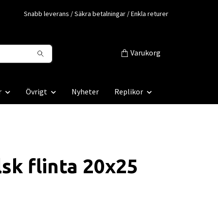
Snabb leverans / Säkra betalningar / Enkla returer
Varukorg
r
Övrigt
Nyheter
Replikor
sk flinta 20x25