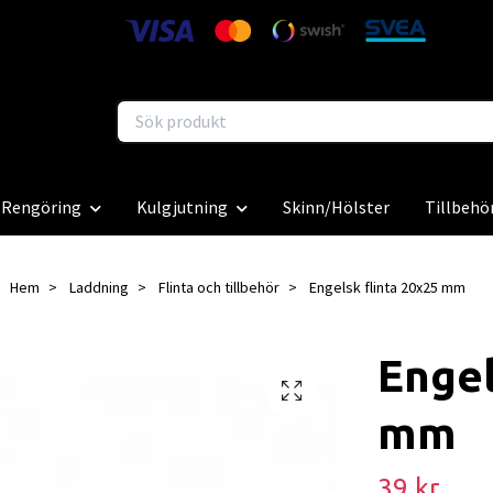
Rengöring
Kulgjutning
Skinn/Hölster
Tillbehö
Hem
Laddning
Flinta och tillbehör
Engelsk flinta 20x25 mm
Engel
mm
39 kr