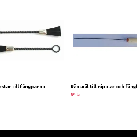
rstar till fängpanna
Ränsnål till nipplar och fäng
69 kr