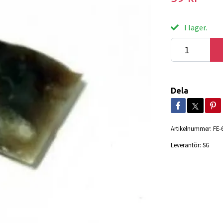
I lager.
Dela
Artikelnummer:
FE-
Leverantör:
SG