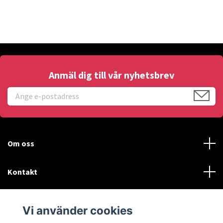
Anmäl dig till vår nyhetsbrev
Om oss
Kontakt
Läs mer
Vi använder cookies