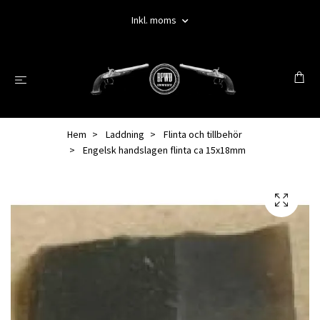
Inkl. moms
Hem
Laddning
Flinta och tillbehör
Engelsk handslagen flinta ca 15x18mm