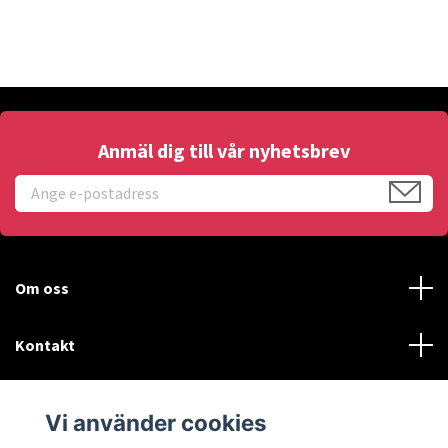
Anmäl dig till vår nyhetsbrev
Om oss
Kontakt
Läs mer
Vi använder cookies