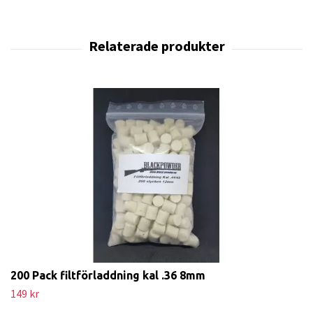
200 Pack filtförladdning kal .36 8mm
149 kr