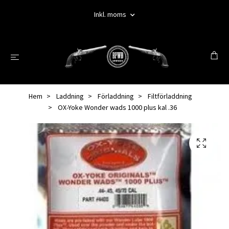
Inkl. moms
Hem
Laddning
Förladdning
Filtförladdning
OX-Yoke Wonder wads 1000 plus kal .36