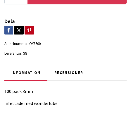
Dela
Artikelnummer:
OY3600
Leverantör:
SG
INFORMATION
RECENSIONER
100 pack 3mm
infettade med wonderlube