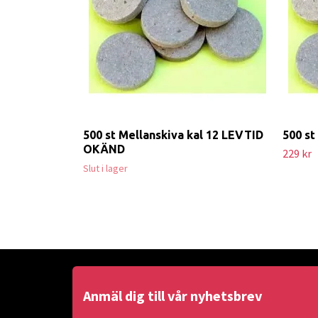
500 st Mellanskiva kal 12 LEVTID
500 st
OKÄND
229 kr
Slut i lager
Anmäl dig till vår nyhetsbrev