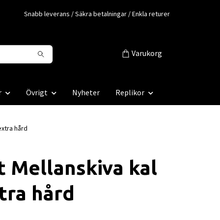
Snabb leverans / Säkra betalningar / Enkla returer
Varukorg
r
Övrigt
Nyheter
Replikor
extra hård
t Mellanskiva kal
tra hård