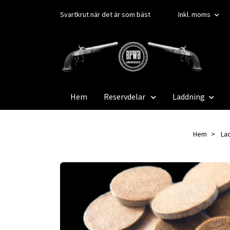
Svartkrut när det är som bäst
Inkl. moms
Hem
Reservdelar
Laddning
Hem
La