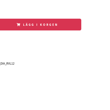
LÄGG I KORGEN
DIA_RVL12