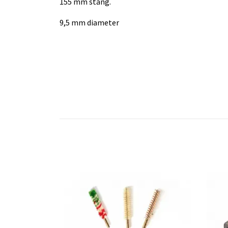
155 mm stång.
9,5 mm diameter