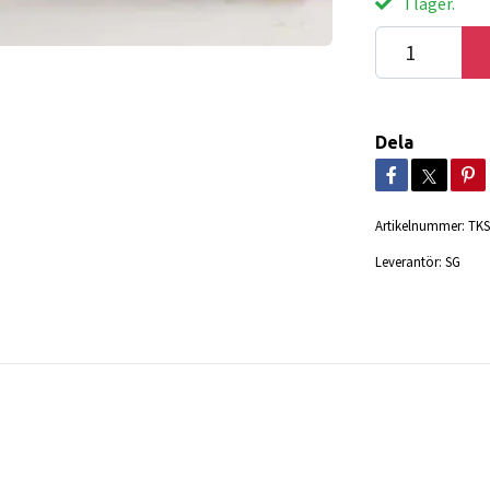
I lager.
Dela
Artikelnummer:
TKS
Leverantör:
SG