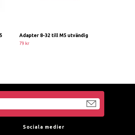
5
Adapter 8-32 till M5 utvändig
79 kr
Sociala medier