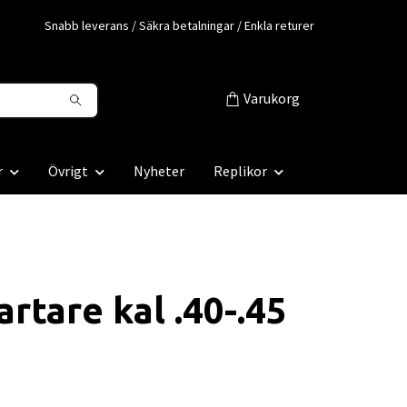
Snabb leverans / Säkra betalningar / Enkla returer
Varukorg
r
Övrigt
Nyheter
Replikor
artare kal .40-.45