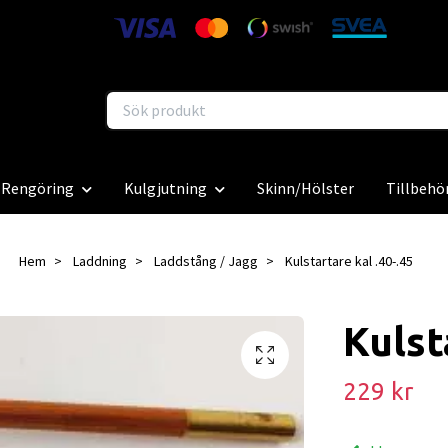
Rengöring
Kulgjutning
Skinn/Hölster
Tillbehö
Hem
Laddning
Laddstång / Jagg
Kulstartare kal .40-.45
Kulst
229 kr