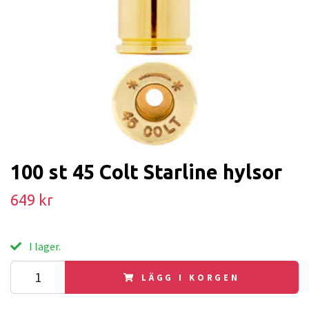
100 st 45 Colt Starline hylsor
649 kr
I lager.
LÄGG I KORGEN