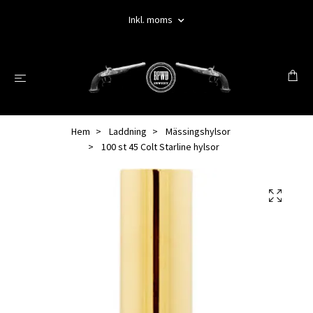
Inkl. moms
Hem
Laddning
Mässingshylsor
100 st 45 Colt Starline hylsor