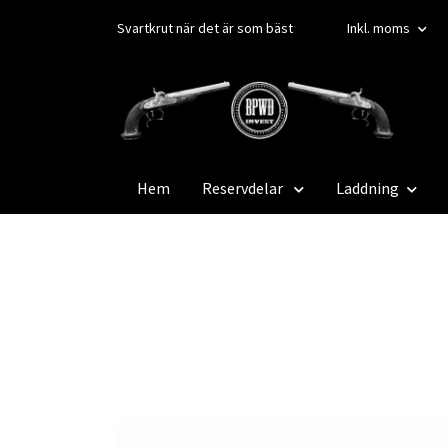
Svartkrut när det är som bäst
Inkl. moms
Hem
Reservdelar
Laddning