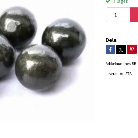
I lager.
Dela
Artikelnummer:
RB-
Leverantör:
STB