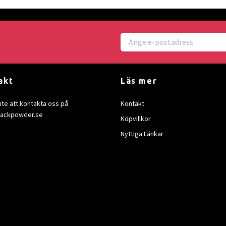
akt
Läs mer
nte att kontakta oss på
Kontakt
lackpowder.se
Köpvillkor
Nyttiga Länkar