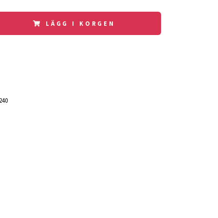
LÄGG I KORGEN
240