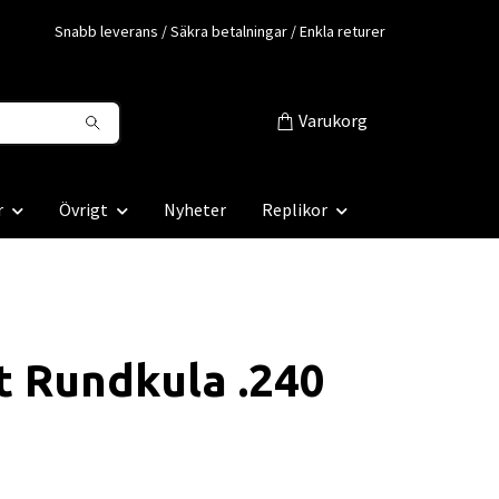
Snabb leverans / Säkra betalningar / Enkla returer
Varukorg
r
Övrigt
Nyheter
Replikor
t Rundkula .240