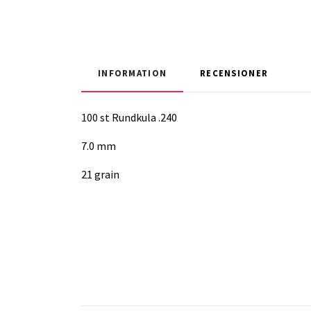
INFORMATION
RECENSIONER
100 st Rundkula .240
7.0 mm
21 grain