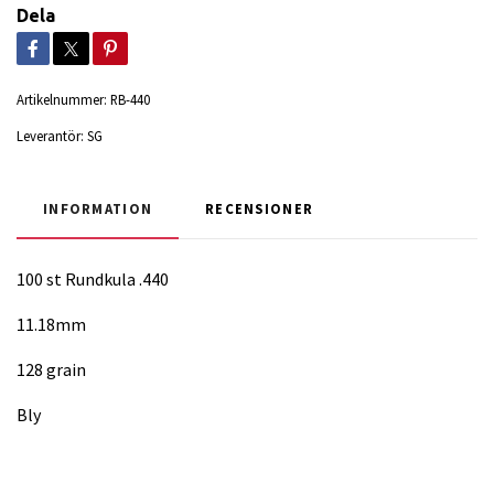
Dela
Artikelnummer:
RB-440
Leverantör:
SG
INFORMATION
RECENSIONER
100 st Rundkula .440
11.18mm
128 grain
Bly