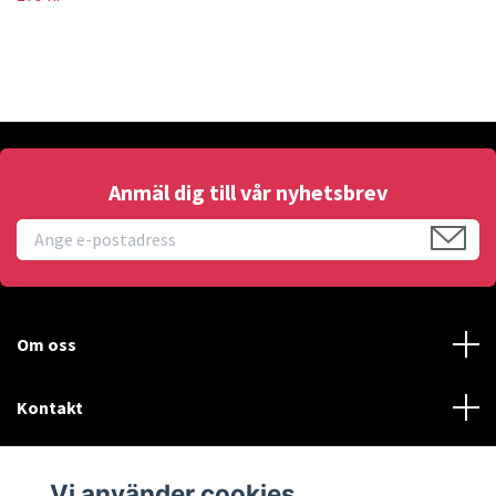
Anmäl dig till vår nyhetsbrev
Om oss
Kontakt
Läs mer
Vi använder cookies