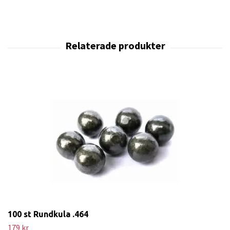
100 st Rundkula .464
179 kr