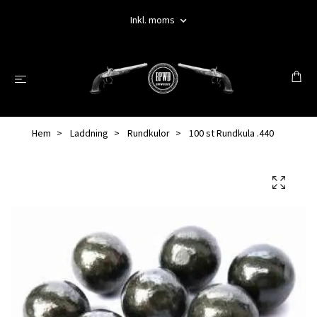
Inkl. moms
Hem
Laddning
Rundkulor
100 st Rundkula .440