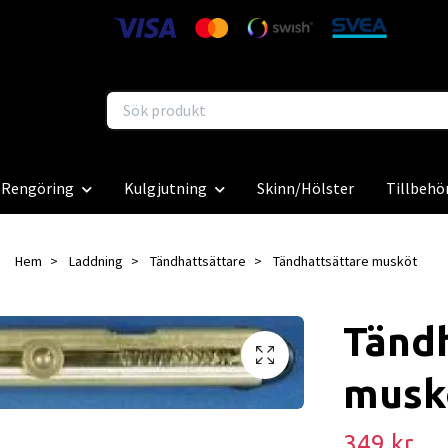
Rengöring
Kulgjutning
Skinn/Hölster
Tillbehö
Hem
Laddning
Tändhattsättare
Tändhattsättare musköt
Tändh
musk
349 kr