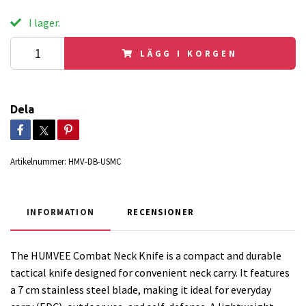
I lager.
LÄGG I KORGEN
Dela
Artikelnummer:
HMV-DB-USMC
INFORMATION
RECENSIONER
The HUMVEE Combat Neck Knife is a compact and durable
tactical knife designed for convenient neck carry. It features
a 7 cm stainless steel blade, making it ideal for everyday