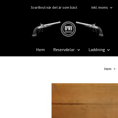
Svartkrut när det är som bäst
Inkl. moms
Hem
Reservdelar
Laddning
Hem