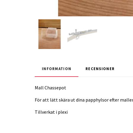
INFORMATION
RECENSIONER
Mall Chassepot
För att lätt skära ut dina papphylsor efter malle
Tillverkat i plexi