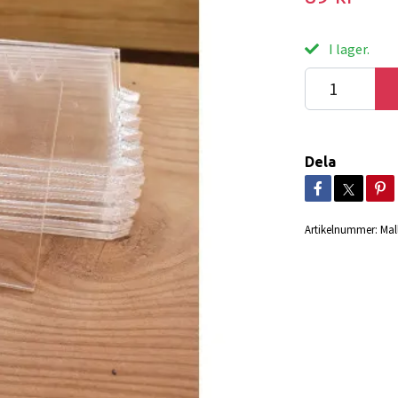
I lager.
Dela
Artikelnummer:
Mal