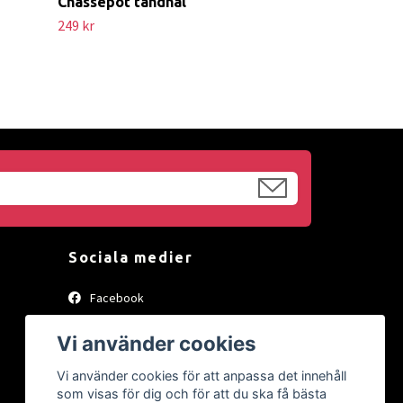
Chassepot tändnål
249 kr
Sociala medier
Facebook
Instagram
Vi använder cookies
Vi använder cookies för att anpassa det innehåll
som visas för dig och för att du ska få bästa