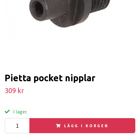
Pietta pocket nipplar
309 kr
I lager.
LÄGG I KORGEN