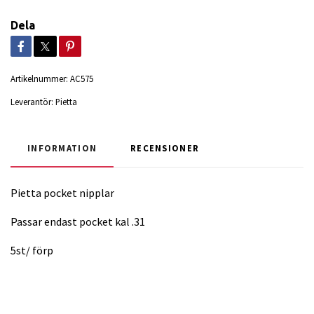
Dela
Artikelnummer:
AC575
Leverantör:
Pietta
INFORMATION
RECENSIONER
Pietta pocket nipplar
Passar endast pocket kal .31
5st/ förp