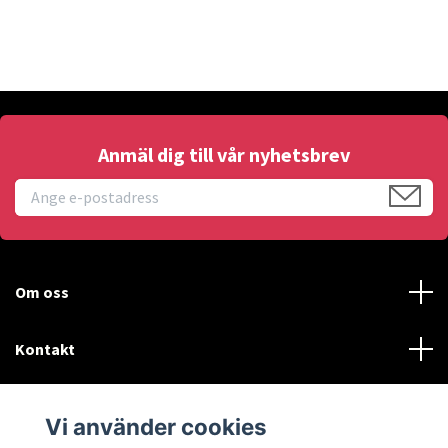
Anmäl dig till vår nyhetsbrev
Om oss
Kontakt
Läs mer
Vi använder cookies