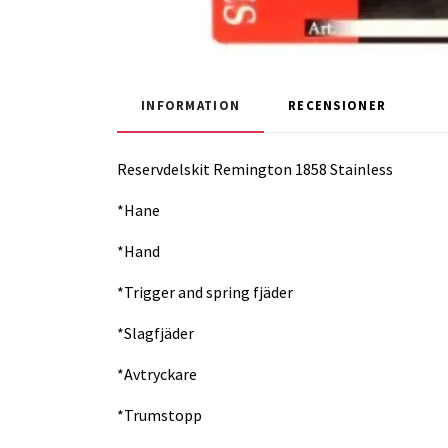
INFORMATION
RECENSIONER
Reservdelskit Remington 1858 Stainless
*Hane
*Hand
*Trigger and spring fjäder
*Slagfjäder
*Avtryckare
*Trumstopp