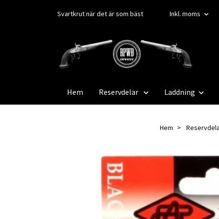
Svartkrut när det är som bäst
Inkl. moms
Hem
Reservdelar
Laddning
Hem
Reservdel