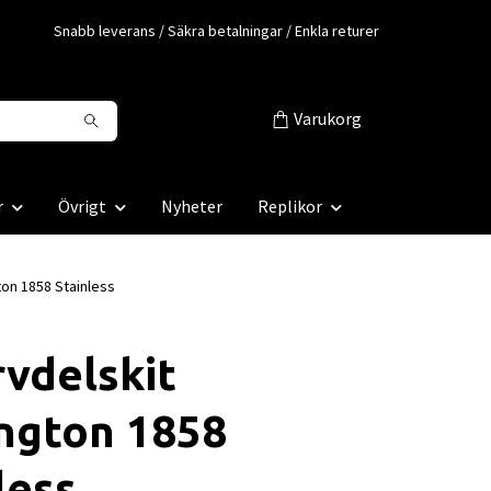
Snabb leverans / Säkra betalningar / Enkla returer
Varukorg
r
Övrigt
Nyheter
Replikor
on 1858 Stainless
vdelskit
ngton 1858
less