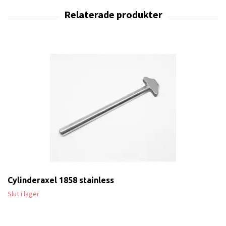
Cylinderaxel 1858 stainless
Slut i lager