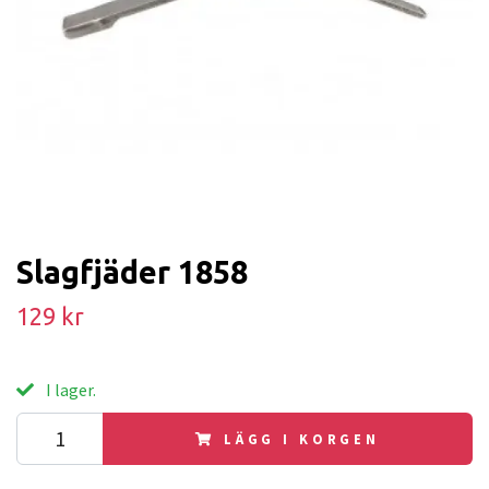
Slagfjäder 1858
129 kr
I lager.
LÄGG I KORGEN