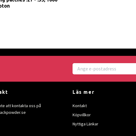
pton
akt
Läs mer
nte att kontakta oss på
Kontakt
lackpowder.se
Köpvillkor
Nyttiga Länkar