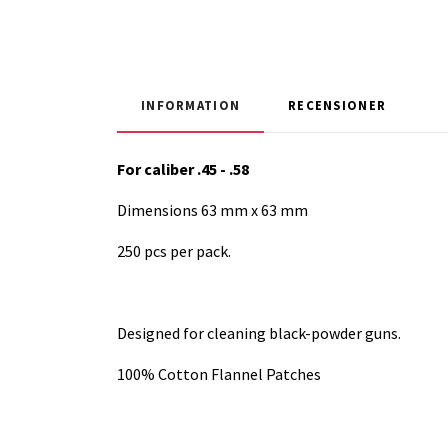
INFORMATION
RECENSIONER
For caliber .45 - .58
Dimensions 63 mm x 63 mm
250 pcs per pack.
Designed for cleaning black-powder guns.
100% Cotton Flannel Patches