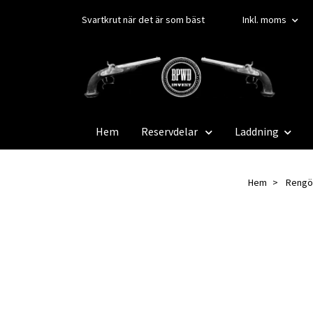
Svartkrut när det är som bäst
Inkl. moms
Hem
Reservdelar
Laddning
Hem
Rengö