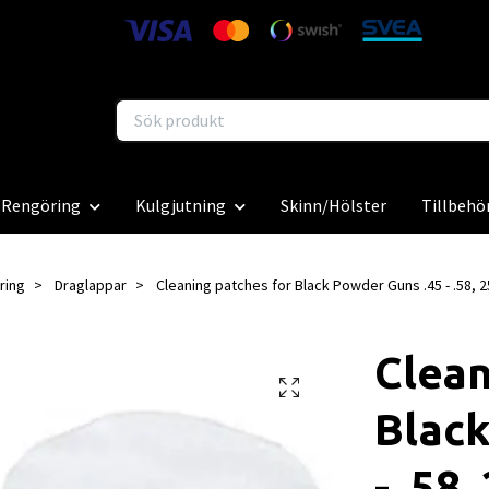
Rengöring
Kulgjutning
Skinn/Hölster
Tillbehö
ring
Draglappar
Cleaning patches for Black Powder Guns .45 - .58, 2
Clean
Black
- .58