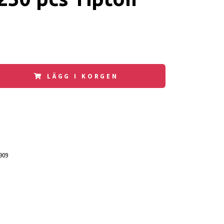
LÄGG I KORGEN
909