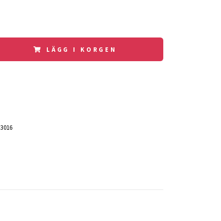
LÄGG I KORGEN
.3016