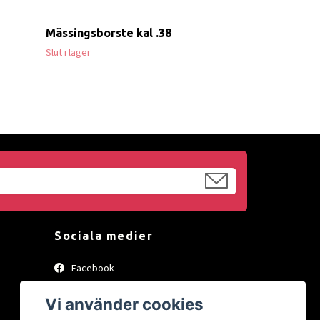
Mässingsborste kal .38
Slut i lager
Sociala medier
Facebook
Instagram
Vi använder cookies