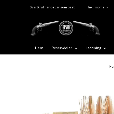
Svartkrut när det är som bäst
Inkl. moms
Hem
Reservdelar
Laddning
He