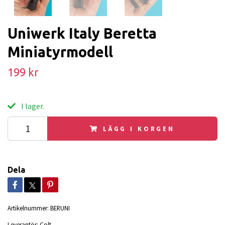
Uniwerk Italy Beretta
Miniatyrmodell
199 kr
I lager.
LÄGG I KORGEN
Dela
Artikelnummer:
BERUNI
Leverantör:
Colt