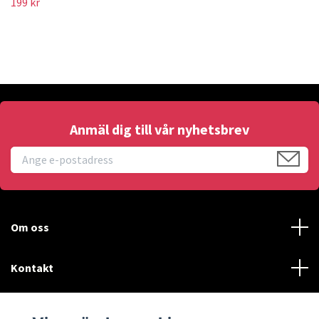
199 kr
Anmäl dig till vår nyhetsbrev
Om oss
Kontakt
Läs mer