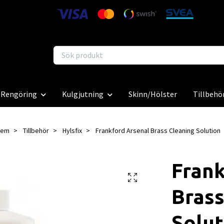
Rengöring
Kulgjutning
Skinn/Hölster
Tillbehö
Hem
Tillbehör
Hylsfix
Frankford Arsenal Brass Cleaning Solution
Frank
Brass
Solut