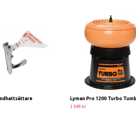
ndhattsättare
Lyman Pro 1200 Turbo Tumb
1 949 kr