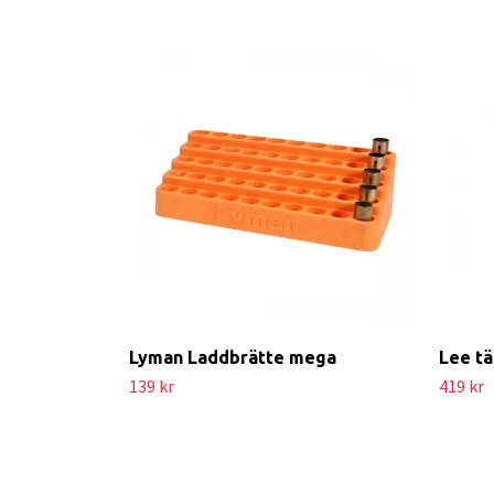
Lyman Laddbrätte mega
Lee tä
139 kr
419 kr