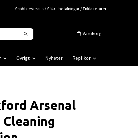
Snabb leverans / Säkra betalningar / Enkla returer
Varukorg
r
Övrigt
Nyheter
Replikor
ford Arsenal
 Cleaning
ion