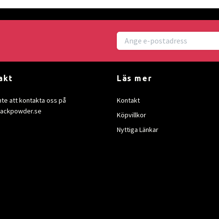
akt
Läs mer
nte att kontakta oss på
Kontakt
lackpowder.se
Köpvillkor
Nyttiga Länkar