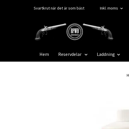
Svartkrut när det är som bäst
Inkl. moms
Hem
Reservdelar
Laddning