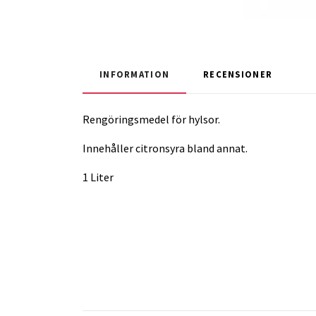
INFORMATION
RECENSIONER
Rengöringsmedel för hylsor.
Innehåller citronsyra bland annat.
1 Liter