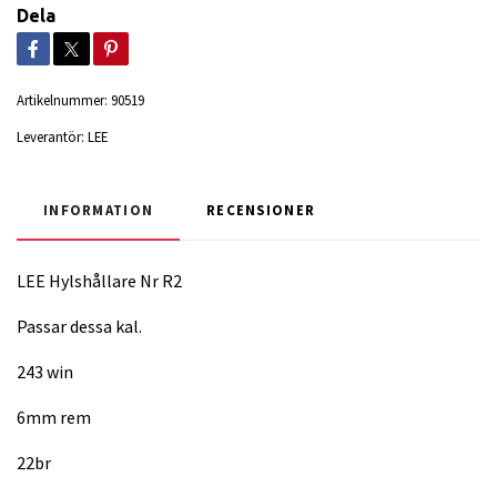
Dela
Artikelnummer:
90519
Leverantör:
LEE
INFORMATION
RECENSIONER
LEE Hylshållare Nr R2
Passar dessa kal.
243 win
6mm rem
22br