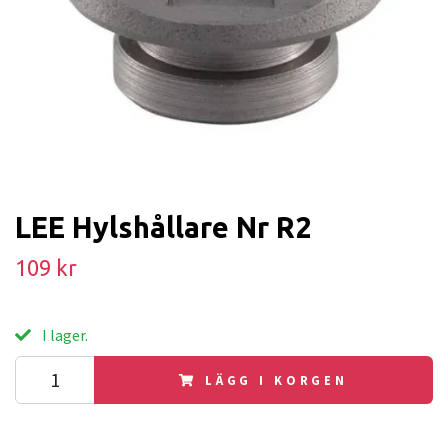
LEE Hylshållare Nr R2
109 kr
I lager.
LÄGG I KORGEN