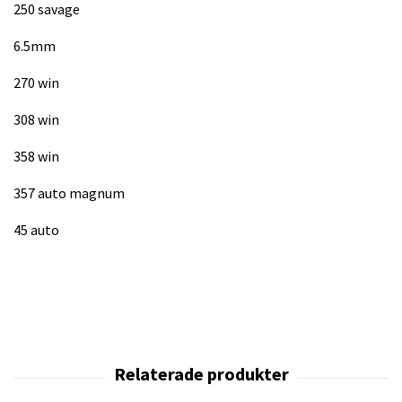
250 savage
6.5mm
270 win
308 win
358 win
357 auto magnum
45 auto