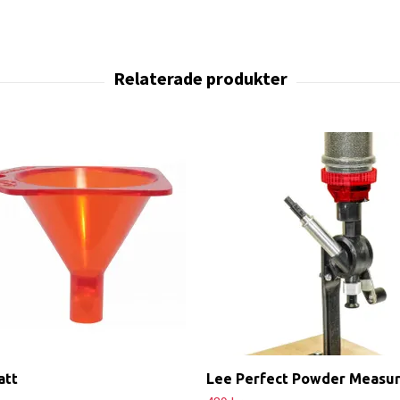
att
Lee Perfect Powder Measu