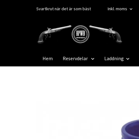
Svartkrut när det är som bäst
Inkl. moms
Hem
Reservdelar
Laddning