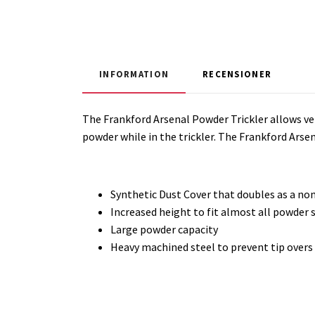
INFORMATION
RECENSIONER
The Frankford Arsenal Powder Trickler allows ve
powder while in the trickler. The Frankford Arse
Synthetic Dust Cover that doubles as a no
Increased height to fit almost all powder 
Large powder capacity
Heavy machined steel to prevent tip overs