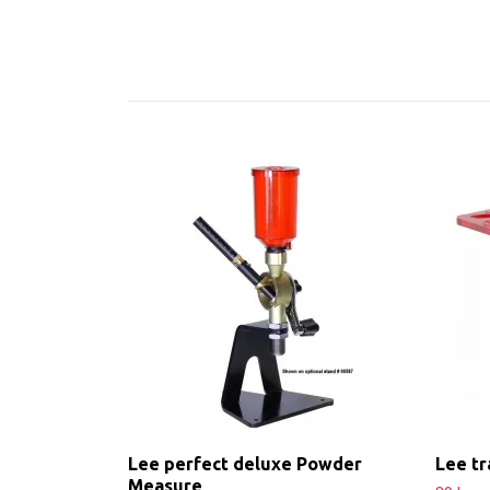
Lee perfect deluxe Powder
Lee tr
Measure