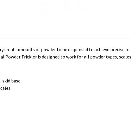
ry small amounts of powder to be dispensed to achieve precise lo
nal Powder Trickler is designed to work for all powder types, scal
n-skid base
scales