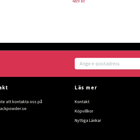
489 kr
akt
Läs mer
nte att kontakta oss på
Kontakt
lackpowder.se
Köpvillkor
Nyttiga Länkar