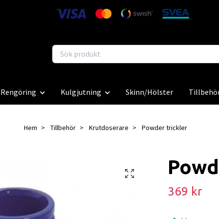
Rengöring
Kulgjutning
Skinn/Hölster
Tillbehö
Hem
Tillbehör
Krutdoserare
Powder trickler
Powde
369 kr