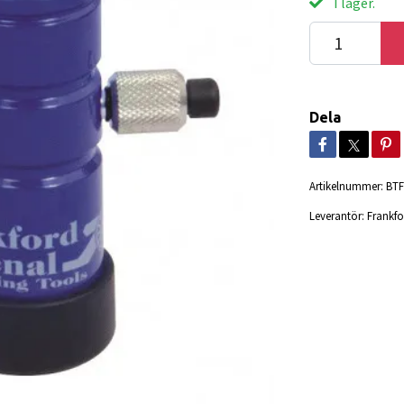
I lager.
Dela
Artikelnummer:
BTF
Leverantör:
Frankfo