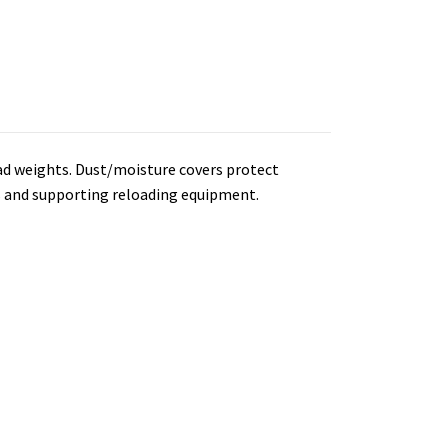
ad weights. Dust/moisture covers protect
es and supporting reloading equipment.