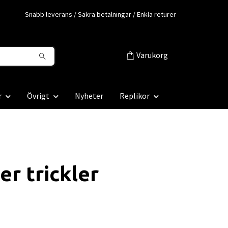
Snabb leverans / Säkra betalningar / Enkla returer
Varukorg
r
Övrigt
Nyheter
Replikor
r trickler