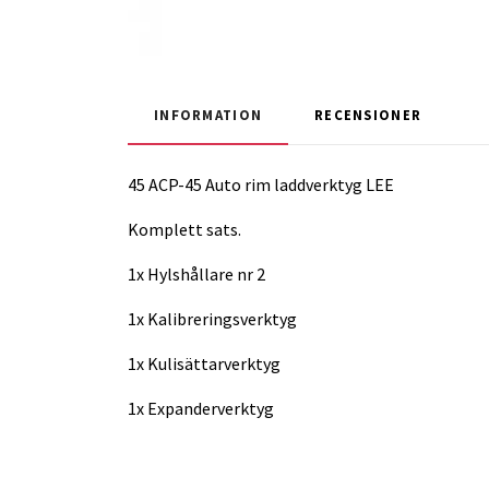
INFORMATION
RECENSIONER
45 ACP-45 Auto rim laddverktyg LEE
Komplett sats.
1x Hylshållare nr 2
1x Kalibreringsverktyg
1x Kulisättarverktyg
1x Expanderverktyg