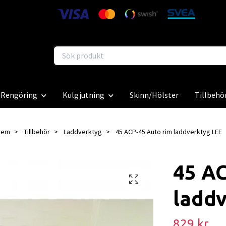
Rengöring
Kulgjutning
Skinn/Hölster
Tillbehö
Hem
Tillbehör
Laddverktyg
45 ACP-45 Auto rim laddverktyg LEE
45 AC
laddv
829 kr