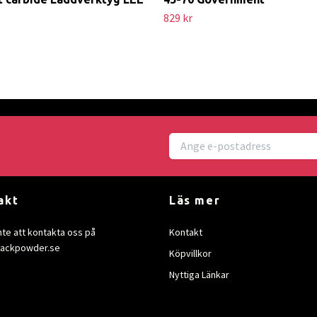
829 kr
akt
Läs mer
nte att kontakta oss på
Kontakt
lackpowder.se
Köpvillkor
Nyttiga Länkar