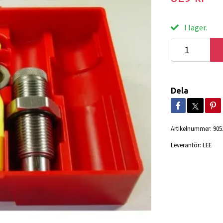
I lager.
Dela
Artikelnummer:
905
Leverantör:
LEE