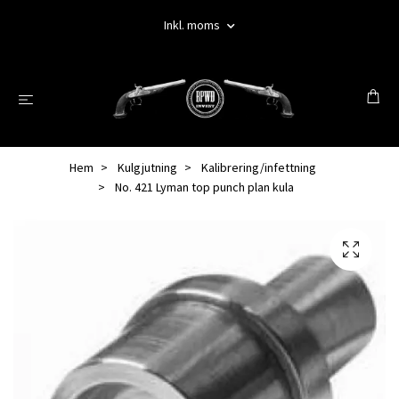
Inkl. moms
Hem
Kulgjutning
Kalibrering/infettning
No. 421 Lyman top punch plan kula