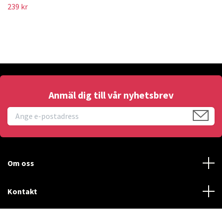
239 kr
Anmäl dig till vår nyhetsbrev
Om oss
Kontakt
Läs mer