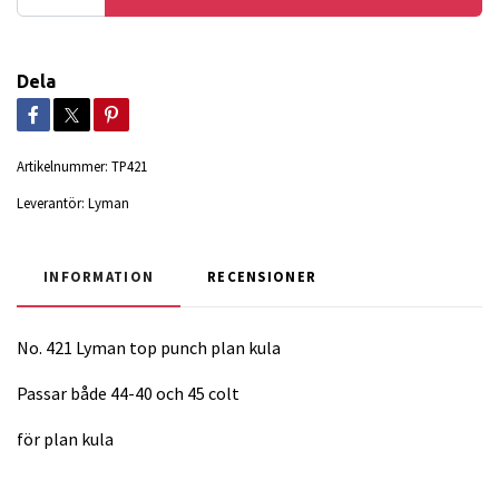
Dela
Artikelnummer:
TP421
Leverantör:
Lyman
INFORMATION
RECENSIONER
No. 421 Lyman top punch plan kula
Passar både 44-40 och 45 colt
för plan kula