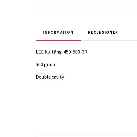
INFORMATION
RECENSIONER
LEE Kultång .459-500-3R
500 grain
Double cavity