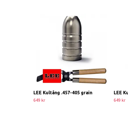
LEE Kultång .457-405 grain
LEE Ku
649 kr
649 kr