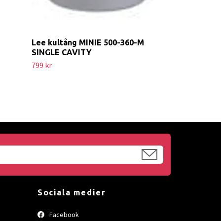
Lee kultång MINIE 500-360-M
SINGLE CAVITY
799 kr
Sociala medier
Facebook