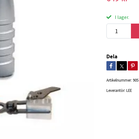
I lager.
Dela
Artikelnummer:
905
Leverantör:
LEE