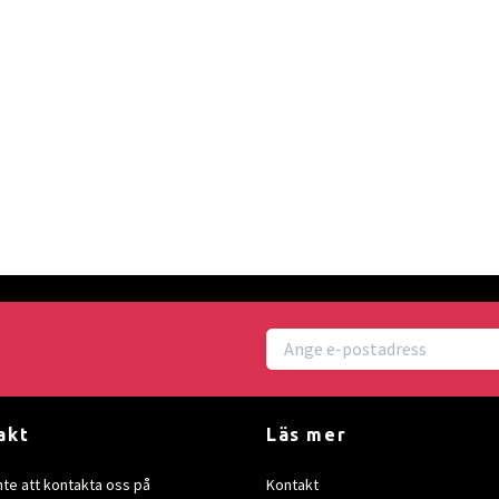
akt
Läs mer
nte att kontakta oss på
Kontakt