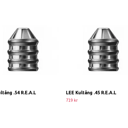
ltång .54 R.E.A.L
LEE Kultång .45 R.E.A.L
719 kr