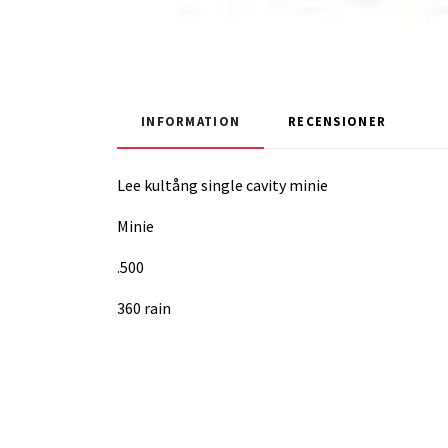
INFORMATION
RECENSIONER
Lee kultång single cavity minie
Minie
.500
360 rain