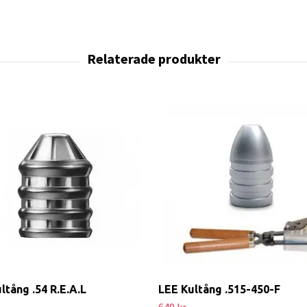
ltång .54 R.E.A.L
LEE Kultång .515-450-F
649 kr