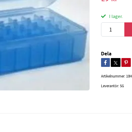
I lager.
Dela
Artikelnummer:
10H
Leverantör:
SG