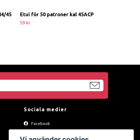
44/45
Etui för 50 patroner kal 45ACP
59 kr
Sociala medier
Facebook
Instagram
Vi använder cookies