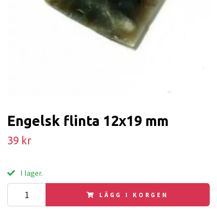
Engelsk flinta 12x19 mm
39 kr
I lager.
LÄGG I KORGEN