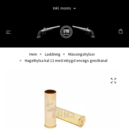
Inkl. moms
Hem
Laddning
Mässingshylsor
Hagelhylsa kal 12 med inbygd envägs gnistkanal