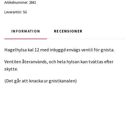
Artikelnummer:
2841
Leverantör:
SG
INFORMATION
RECENSIONER
Hagelhylsa kal 12 med inbyggd envägs ventil för gnista.
Ventilen återanvänds, och hela hylsan kan tvättas efter
skytte.
(Det går att knacka ur gnistkanalen)