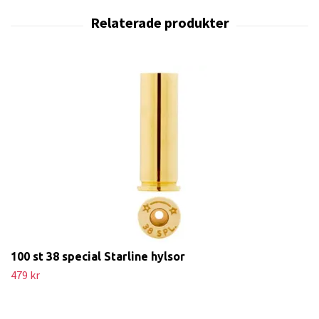
100 st 38 special Starline hylsor
479 kr