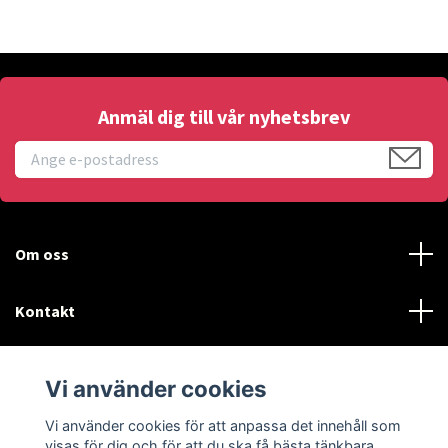
Anmäl dig till vår nyhetsbrev
Om oss
Kontakt
Läs mer
Vi använder cookies
Sociala medier
Vi använder cookies för att anpassa det innehåll som
visas för dig och för att du ska få bästa tänkbara