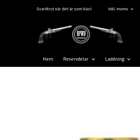
Svartkrut när det är som bäst
Inkl. moms
Hem
Reservdelar
Laddning