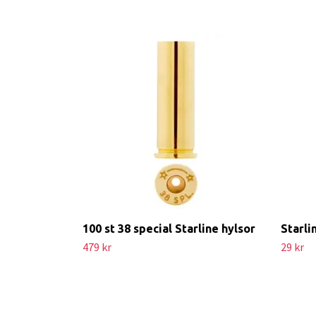
100 st 38 special Starline hylsor
Starli
479 kr
29 kr