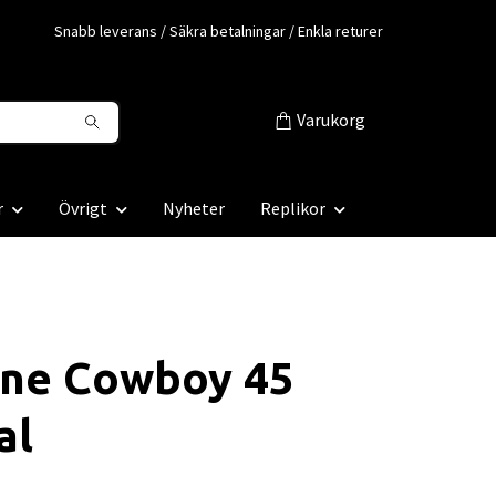
Snabb leverans / Säkra betalningar / Enkla returer
Varukorg
r
Övrigt
Nyheter
Replikor
ine Cowboy 45
al