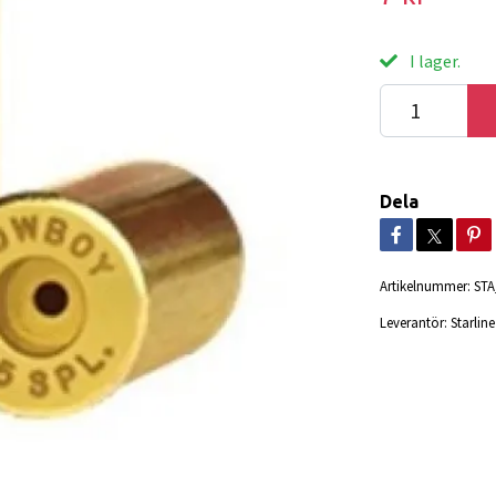
I lager.
Dela
Artikelnummer:
STA
Leverantör:
Starline