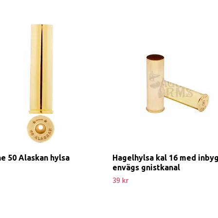
ne 50 Alaskan hylsa
Hagelhylsa kal 16 med inby
envägs gnistkanal
39 kr