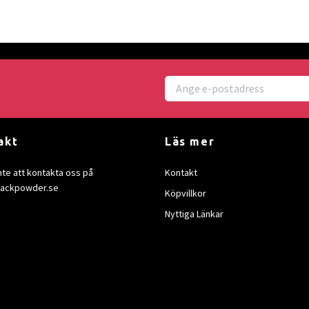
akt
Läs mer
nte att kontakta oss på
Kontakt
lackpowder.se
Köpvillkor
Nyttiga Länkar