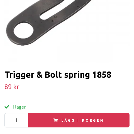
Trigger & Bolt spring 1858
89 kr
I lager.
LÄGG I KORGEN