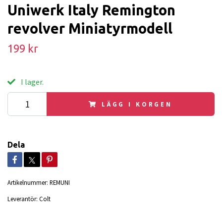
Uniwerk Italy Remington
revolver Miniatyrmodell
199 kr
I lager.
LÄGG I KORGEN
Dela
Artikelnummer:
REMUNI
Leverantör:
Colt