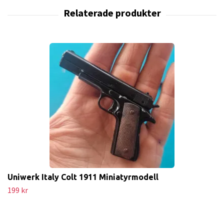
Uniwerk Italy Colt 1911 Miniatyrmodell
199 kr